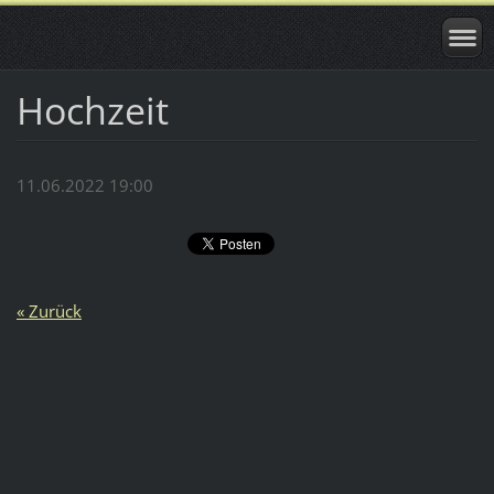
Hochzeit
11.06.2022 19:00
« Zurück