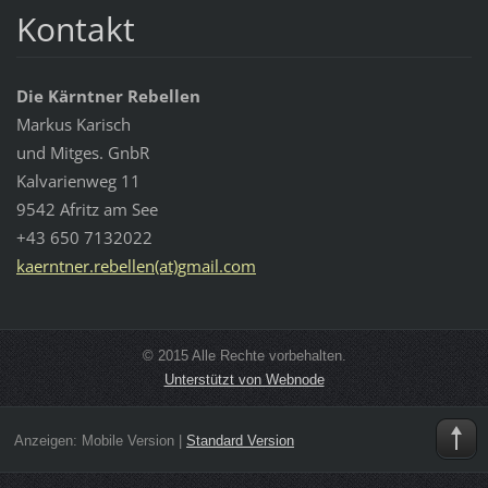
Kontakt
Die Kärntner Rebellen
Markus Karisch
und Mitges. GnbR
Kalvarienweg 11
9542 Afritz am See
+43 650 7132022
kaerntner.rebellen(at)gmail.com
© 2015 Alle Rechte vorbehalten.
Unterstützt von Webnode
Anzeigen:
Mobile Version
|
Standard Version