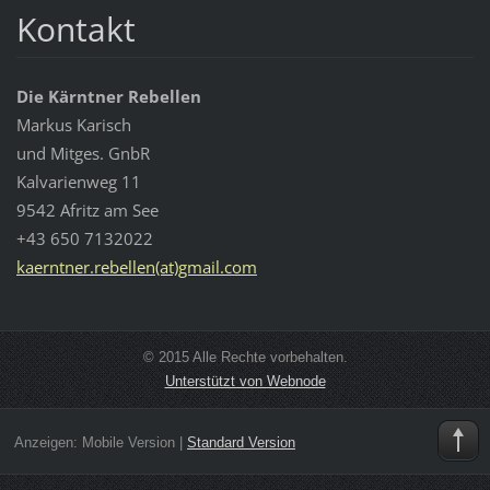
Kontakt
Die Kärntner Rebellen
Markus Karisch
und Mitges. GnbR
Kalvarienweg 11
9542 Afritz am See
+43 650 7132022
kaerntner.rebellen(at)gmail.com
© 2015 Alle Rechte vorbehalten.
Unterstützt von Webnode
Anzeigen:
Mobile Version
|
Standard Version