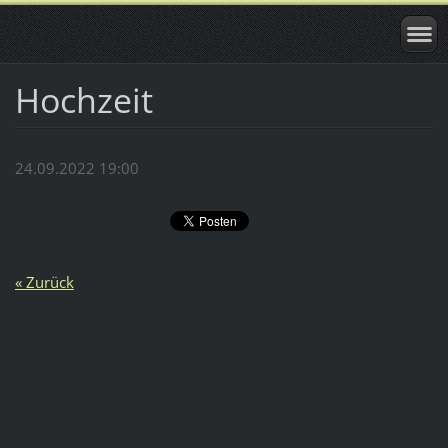
Hochzeit
24.09.2022 19:00
« Zurück