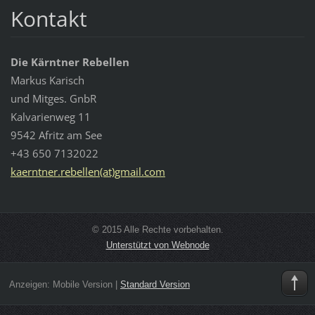
Kontakt
Die Kärntner Rebellen
Markus Karisch
und Mitges. GnbR
Kalvarienweg 11
9542 Afritz am See
+43 650 7132022
kaerntner.rebellen(at)gmail.com
© 2015 Alle Rechte vorbehalten.
Unterstützt von Webnode
Anzeigen:
Mobile Version
|
Standard Version