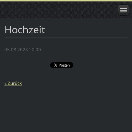
Hochzeit
05.08.2023 20:00
« Zurück