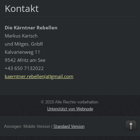
Kontakt
Die Kärntner Rebellen
Markus Karisch
und Mitges. GnbR
Kalvarienweg 11
9542 Afritz am See
+43 650 7132022
kaerntner.rebellen(at)gmail.com
© 2015 Alle Rechte vorbehalten.
Unterstützt von Webnode
Anzeigen:
Mobile Version
|
Standard Version