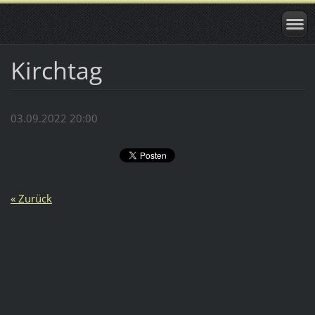
Kirchtag
03.09.2022 20:00
« Zurück