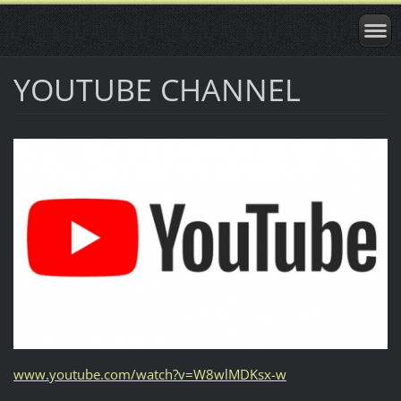
YOUTUBE CHANNEL
www.youtube.com/watch?v=W8wlMDKsx-w