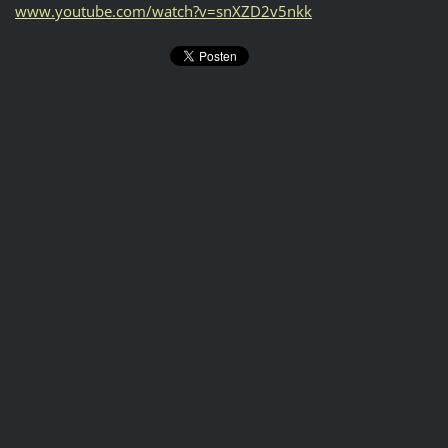
www.youtube.com/watch?v=snXZD2v5nkk